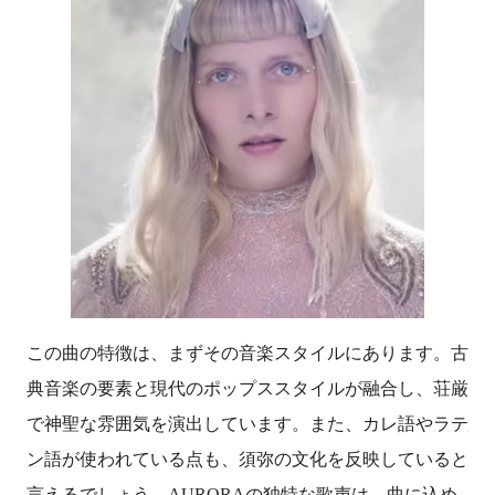
この曲の特徴は、まずその音楽スタイルにあります。古
典音楽の要素と現代のポップススタイルが融合し、荘厳
で神聖な雰囲気を演出しています。また、カレ語や
ラテ
ン語
が使われている点も、須弥の文化を反映していると
言えるでしょう。AURORAの独特な歌声は、曲に込め