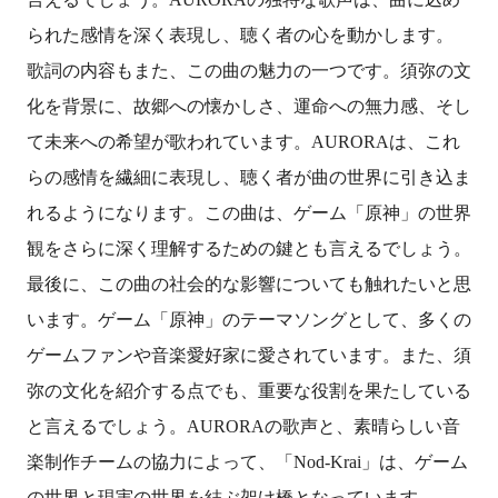
られた感情を深く表現し、聴く者の心を動かします。
歌詞の内容もまた、この曲の魅力の一つです。須弥の文
化を背景に、故郷への懐かしさ、運命への無力感、そし
て未来への希望が歌われています。AURORAは、これ
らの感情を繊細に表現し、聴く者が曲の世界に引き込ま
れるようになります。この曲は、ゲーム「原神」の世界
観をさらに深く理解するための鍵とも言えるでしょう。
最後に、この曲の社会的な影響についても触れたいと思
います。ゲーム「原神」のテーマソングとして、多くの
ゲームファンや音楽愛好家に愛されています。また、須
弥の文化を紹介する点でも、重要な役割を果たしている
と言えるでしょう。AURORAの歌声と、素晴らしい音
楽制作チームの協力によって、「Nod-Krai」は、ゲーム
の世界と現実の世界を結ぶ架け橋となっています。