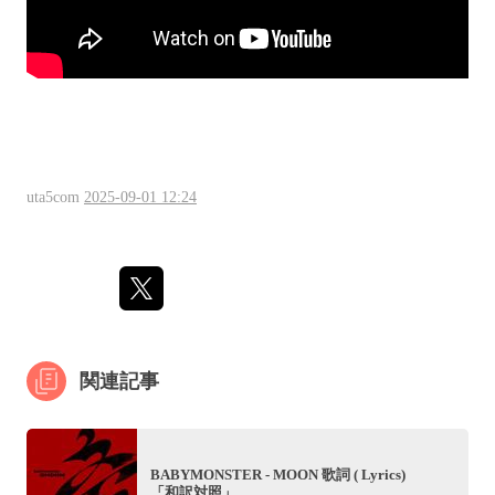
uta5com
2025-09-01 12:24
関連記事
BABYMONSTER - MOON 歌詞 ( Lyrics)
「和訳対照」