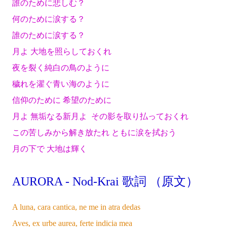
誰のために悲しむ？
何のために涙する？
誰のために涙する？
月よ 大地を照らしておくれ
夜を裂く純白の鳥のように
穢れを濯ぐ青い海のように
信仰のために 希望のために
月よ 無垢なる
新月
よ その影を取り払っておくれ
この苦しみから解き放たれ ともに涙を拭おう
月の下で 大地は輝く
AURORA - Nod-Krai 歌詞 （原文）
A luna, cara cantica, ne me in atra dedas
Aves, ex urbe aurea, ferte indicia mea