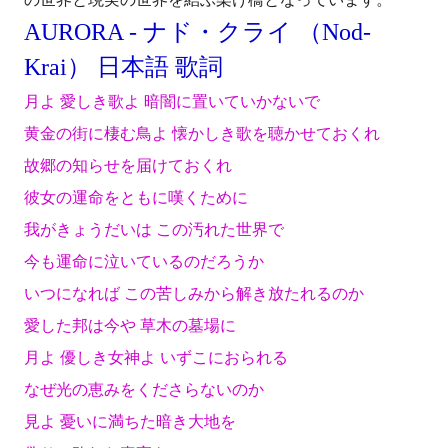
AURORA - ナド・クライ （Nod-
Krai） 日本語 歌詞
月よ 愛しき歌よ 暗闇に置いていかないで
黄金の街に棲む鳥よ 懐かしき歌を聴かせておくれ
故郷の知らせを届けておくれ
彼女の運命をともに嘆くために
我がきょうだいは この汚れた世界で
今も運命に泣いているのだろうか
いつになれば この苦しみから解き放たれるのか
愛した邦は今や 草木の墓場に
月よ 優しき女神よ いずこにおられる
なぜ光の恵みをくださらないのか
見よ 憂いに満ちた暗き大地を