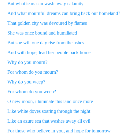
But what tears can wash away calamity
And what mournful dreams can bring back our homeland?
That golden city was devoured by flames
She was once bound and humiliated
But she will one day rise from the ashes
And with hope, lead her people back home
Why do you mourn?
For whom do you mourn?
Why do you weep?
For whom do you weep?
O new moon, illuminate this land once more
Like white
doves
soaring through the night
Like an azure sea that washes away all evil
For those who believe in you, and hope for tomorrow