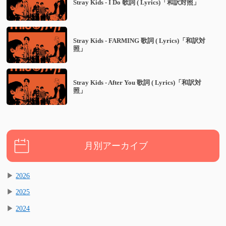
Stray Kids - I Do 歌詞 ( Lyrics)「和訳対照」
Stray Kids - FARMING 歌詞 ( Lyrics)「和訳対
照」
Stray Kids - After You 歌詞 ( Lyrics)「和訳対
照」
月別アーカイブ
▶
2026
▶
2025
▶
2024