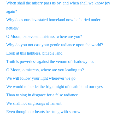
When shall the misery pass us by, and when shall we know joy
again?
Why does our devastated homeland now lie buried under
nettles?
O Moon, benevolent mistress, where are you?
Why do you not cast your gentle radiance upon the world?
Look at this lightless, pitiable land
Truth is powerless against the venom of shadowy lies
O Moon, o mistress, where are you leading us?
We will follow your light wherever we go
We would rather let the frigid night of death blind our eyes
Than to sing in disgrace for a false radiance
We shall not sing songs of lament
Even though our hearts be stung with sorrow