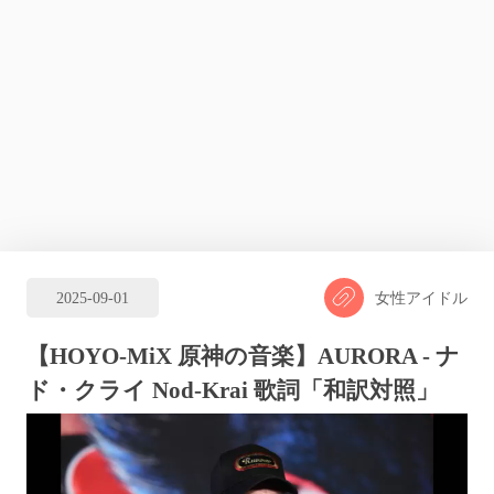
2025
-
09
-
01
女性アイドル
【HOYO-MiX 原神の音楽】AURORA - ナ
ド・クライ Nod-Krai 歌詞「和訳対照」