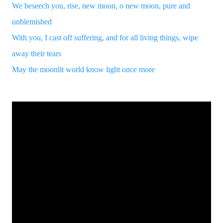
We beseech you, rise, new moon, o new moon, pure and
unblemished
With you, I cast off suffering, and for all living things, wipe
away their tears
May the moonlit world know light once more